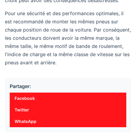
choix peut avoir des conséquences désastreuses.
Pour une sécurité et des performances optimales, il
est recommandé de monter les mêmes pneus sur
chaque position de roue de la voiture. Par conséquent,
les conducteurs doivent avoir la même marque, la
même taille, le même motif de bande de roulement,
l'indice de charge et la même classe de vitesse sur les
pneus avant et arrière.
Partager:
Facebook
Twitter
WhatsApp